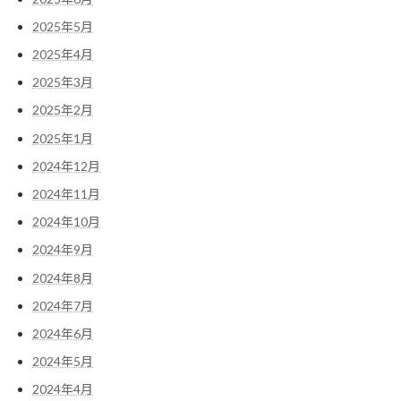
2025年5月
2025年4月
2025年3月
2025年2月
2025年1月
2024年12月
2024年11月
2024年10月
2024年9月
2024年8月
2024年7月
2024年6月
2024年5月
2024年4月