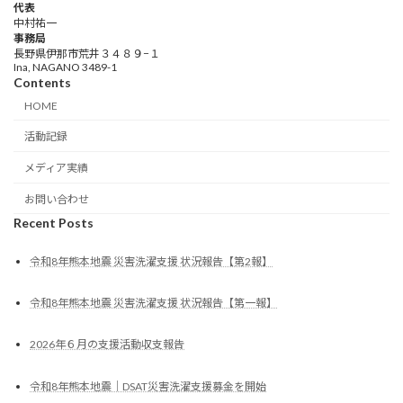
代表
中村祐一
事務局
長野県伊那市荒井３４８９−１
Ina, NAGANO 3489-1
Contents
HOME
活動記録
メディア実績
お問い合わせ
Recent Posts
令和8年熊本地震 災害洗濯支援 状況報告【第2報】
令和8年熊本地震 災害洗濯支援 状況報告【第一報】
2026年６月の支援活動収支報告
令和8年熊本地震｜DSAT災害洗濯支援募金を開始