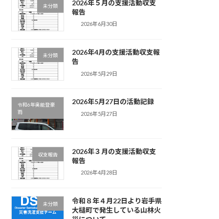
2026年５月の支援活動収支
未分類
報告
2026年6月30日
2026年4月の支援活動収支報
未分類
告
2026年5月29日
2026年5月27日の活動記録
令和6年奥能登豪
雨
2026年5月27日
2026年３月の支援活動収支
収支報告
報告
2026年4月28日
令和８年４月22日より岩手県
未分類
大槌町で発生している山林火