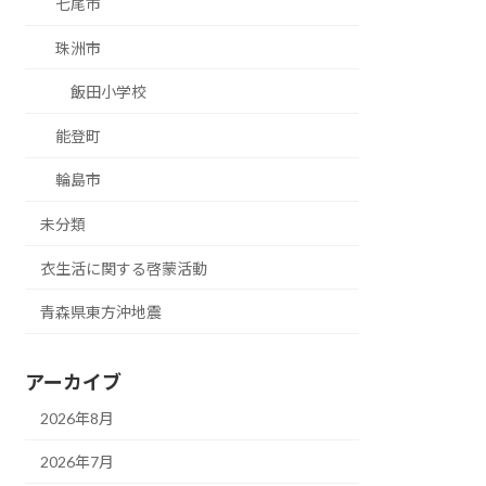
七尾市
珠洲市
飯田小学校
能登町
輪島市
未分類
衣生活に関する啓蒙活動
青森県東方沖地震
アーカイブ
2026年8月
2026年7月