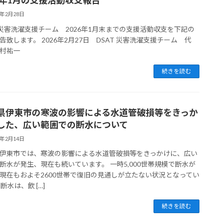
26年1月の支援活動収支報告
6年2月28日
T災害洗濯支援チーム 2026年1月末までの支援活動収支を下記の
告致します。 2026年2月27日 DSAT 災害洗濯支援チーム 代
村祐一
続きを読む
県伊東市の寒波の影響による水道管破損等をきっか
した、広い範囲での断水について
6年2月14日
伊東市では、寒波の影響による水道管破損等をきっかけに、広い
断水が発生、現在も続いています。 一時5,000世帯規模で断水が
現在もおよそ2600世帯で復旧の見通しが立たない状況となってい
断水は、飲 […]
続きを読む