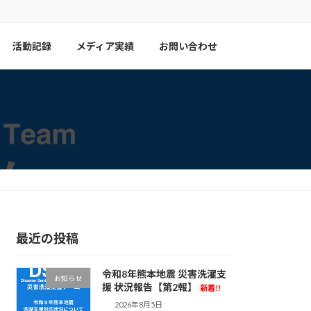
活動記録
メディア実績
お問い合わせ
最近の投稿
令和8年熊本地震 災害洗濯支
お知らせ
援 状況報告【第2報】
新着!!
2026年8月5日