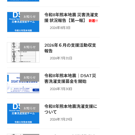
令和8年熊本地震 災害洗濯支
お知らせ
援 状況報告【第一報】
新着!!
2026年8月3日
2026年６月の支援活動収支
お知らせ
報告
2026年7月31日
令和8年熊本地震｜DSAT災
お知らせ
害洗濯支援募金を開始
2026年7月30日
令和8年熊本地震洗濯支援に
お知らせ
ついて
2026年7月29日