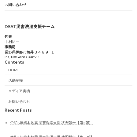
お問い合わせ
DSAT災害洗濯支援チーム
代表
中村祐一
事務局
長野県伊那市荒井３４８９−１
Ina, NAGANO 3489-1
Contents
HOME
活動記録
メディア実績
お問い合わせ
Recent Posts
令和8年熊本地震 災害洗濯支援 状況報告【第2報】