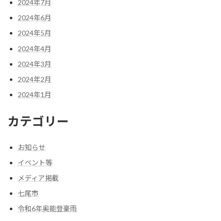
2024年7月
2024年6月
2024年5月
2024年4月
2024年3月
2024年2月
2024年1月
カテゴリー
お知らせ
イベント等
メディア掲載
七尾市
令和6年奥能登豪雨