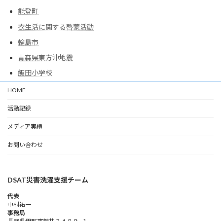
能登町
衣生活に関する啓蒙活動
輪島市
青森県東方沖地震
飯田小学校
HOME
活動記録
メディア実績
お問い合わせ
DSAT災害洗濯支援チーム
代表
中村祐一
事務局