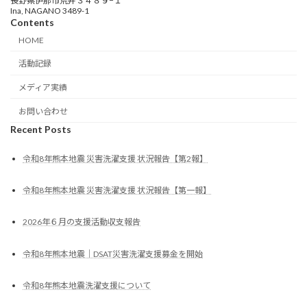
長野県伊那市荒井３４８９−１
Ina, NAGANO 3489-1
Contents
HOME
活動記録
メディア実績
お問い合わせ
Recent Posts
令和8年熊本地震 災害洗濯支援 状況報告【第2報】
令和8年熊本地震 災害洗濯支援 状況報告【第一報】
2026年６月の支援活動収支報告
令和8年熊本地震｜DSAT災害洗濯支援募金を開始
令和8年熊本地震洗濯支援について