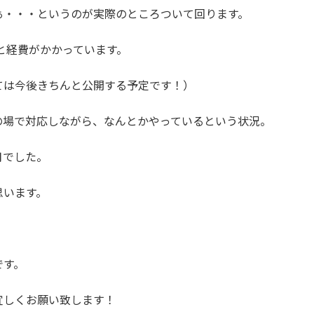
ぁ・・・というのが実際のところついて回ります。
っと経費がかかっています。
ては今後きちんと公開する予定です！）
の場で対応しながら、なんとかやっているという状況。
月でした。
思います。
です。
宜しくお願い致します！