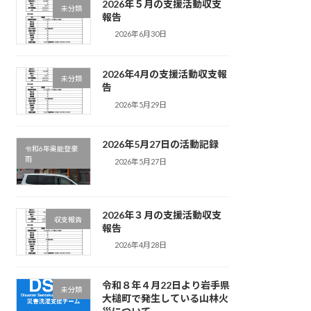
2026年５月の支援活動収支
未分類
報告
2026年6月30日
2026年4月の支援活動収支報
未分類
告
2026年5月29日
2026年5月27日の活動記録
令和6年奥能登豪
雨
2026年5月27日
2026年３月の支援活動収支
収支報告
報告
2026年4月28日
令和８年４月22日より岩手県
未分類
大槌町で発生している山林火