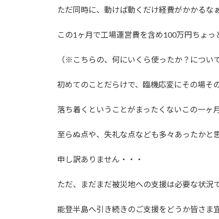
ただ同時に、動けば動くだけ経費がかかるな
この1ヶ月で工場運営費を含め100万円ちょ
（※こちらの、何にいくら使ったか？につい
初めてのことだらけで、臨機応変にその場そ
落ち着くということがまったくないこの一ヶ
至らぬ点や、失礼な点なども多々あったかと
申し訳ありません・・・
ただ、まだまだ被災地への支援は必要な状況
能登半島へ引き続きのご支援をどうか皆さま