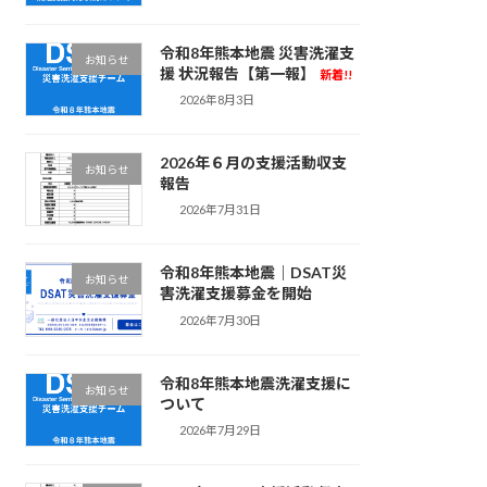
令和8年熊本地震 災害洗濯支
お知らせ
援 状況報告【第一報】
新着!!
2026年8月3日
2026年６月の支援活動収支
お知らせ
報告
2026年7月31日
令和8年熊本地震｜DSAT災
お知らせ
害洗濯支援募金を開始
2026年7月30日
令和8年熊本地震洗濯支援に
お知らせ
ついて
2026年7月29日