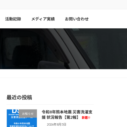
活動記録
メディア実績
お問い合わせ
最近の投稿
令和8年熊本地震 災害洗濯支
お知らせ
援 状況報告【第2報】
新着!!
2026年8月5日