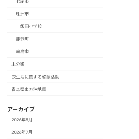
七尾市
珠洲市
飯田小学校
能登町
輪島市
未分類
衣生活に関する啓蒙活動
青森県東方沖地震
アーカイブ
2026年8月
2026年7月