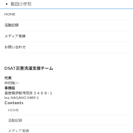
飯田小学校
HOME
活動記録
メディア実績
お問い合わせ
DSAT災害洗濯支援チーム
代表
中村祐一
事務局
長野県伊那市荒井３４８９−１
Ina, NAGANO 3489-1
Contents
HOME
活動記録
メディア実績