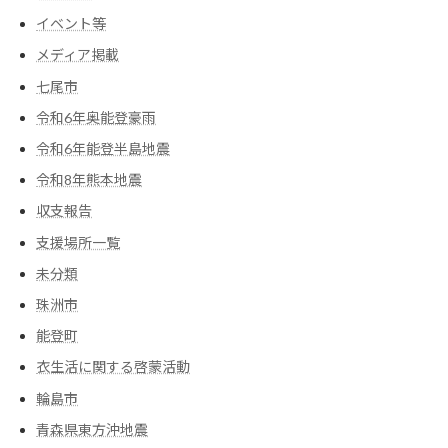
イベント等
メディア掲載
七尾市
令和6年奥能登豪雨
令和6年能登半島地震
令和8年熊本地震
収支報告
支援場所一覧
未分類
珠洲市
能登町
衣生活に関する啓蒙活動
輪島市
青森県東方沖地震